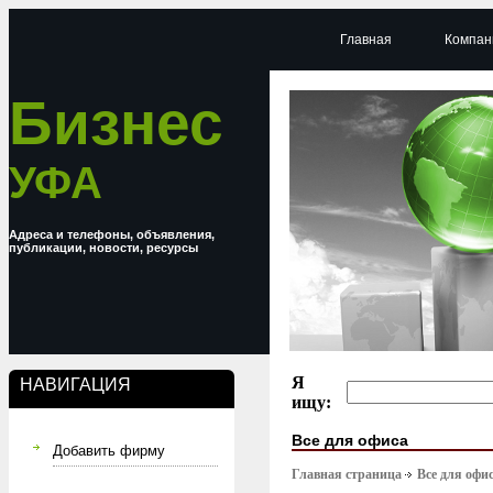
Главная
Компан
Бизнес
УФА
Адреса и телефоны, объявления,
публикации, новости, ресурсы
Я
НАВИГАЦИЯ
ищу:
Все для офиса
Добавить фирму
Главная страница
Все для офи