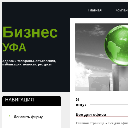
Главная
Компан
Бизнес
УФА
Адреса и телефоны, объявления,
публикации, новости, ресурсы
Я
НАВИГАЦИЯ
ищу:
Все для офиса
Добавить фирму
Главная страница
Все для офи