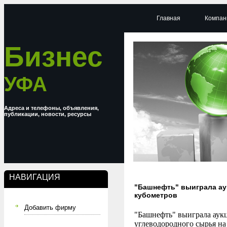
Главная
Компан
Бизнес
УФА
Адреса и телефоны, объявления,
публикации, новости, ресурсы
НАВИГАЦИЯ
"Башнефть" выиграла аук
кубометров
Добавить фирму
"Башнефть" выиграла аукц
углеводородного сырья на