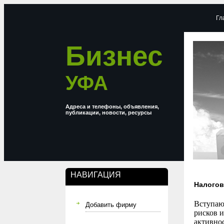
Гл
Бизнес
УФА
Адреса и телефоны, объявления,
публикации, новости, ресурсы
НАВИГАЦИЯ
Налогов
Вступаю
Добавить фирму
рисков 
активно