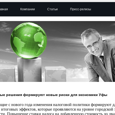
авная
Компании
Статьи
Пресс-релизы
ые решения формируют новые риски для экономики Уфы
щие с нового года изменения налоговой политики формируют д
и итоговых эффектов, которые проявляются на уровне городской
сти. Повышение ставки налога на добавленную стоимость до два