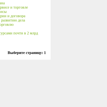
ана
рвисе и торговле
висы
рии и договора
 развитию дела
торговлю
урсами почти в 2 млрд
Выберите страницу:
1