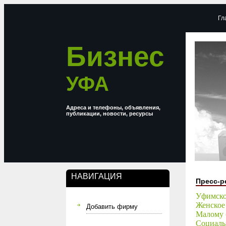
Гл
Бизнес
УФА
Адреса и телефоны, объявления,
публикации, новости, ресурсы
НАВИГАЦИЯ
Пресс-р
Уфимско
Женское 
Добавить фирму
Малому 
Социаль