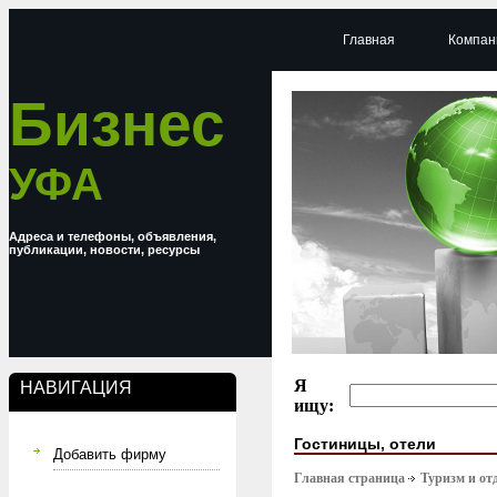
Главная
Компан
Бизнес
УФА
Адреса и телефоны, объявления,
публикации, новости, ресурсы
Я
НАВИГАЦИЯ
ищу:
Гостиницы, отели
Добавить фирму
Главная страница
Туризм и от