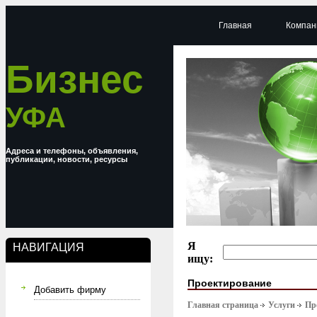
Главная
Компан
Бизнес
УФА
Адреса и телефоны, объявления,
публикации, новости, ресурсы
Я
НАВИГАЦИЯ
ищу:
Проектирование
Добавить фирму
Главная страница
Услуги
Пр