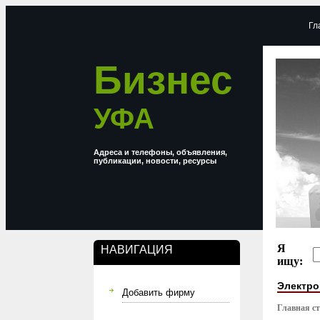
Гл
Бизнес
УФА
Адреса и телефоны, объявления,
публикации, новости, ресурсы
Я
НАВИГАЦИЯ
ищу:
Электро
Добавить фирму
Главная с