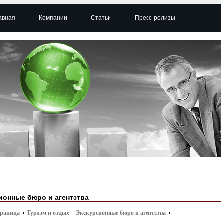
авная
Компании
Статьи
Пресс-релизы
ионные бюро и агентства
траница
Туризм и отдых
Экскурсионные бюро и агентства