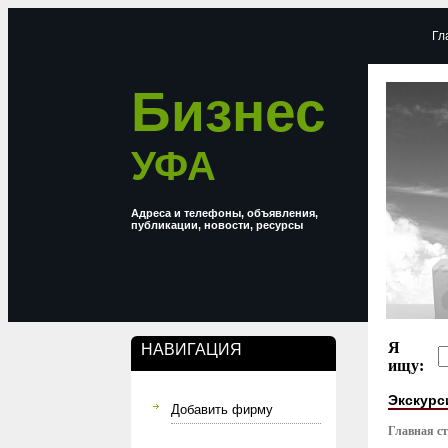
Гл
Бизнес
УФА
Адреса и телефоны, объявления,
публикации, новости, ресурсы
Я
НАВИГАЦИЯ
ищу:
Экскурс
Добавить фирму
Главная с