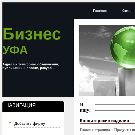
Главная
Компан
Бизнес
УФА
Адреса и телефоны, объявления,
публикации, новости, ресурсы
Я
НАВИГАЦИЯ
ищу:
Кондитерские изделия
Добавить фирму
Главная страница
Продукты п