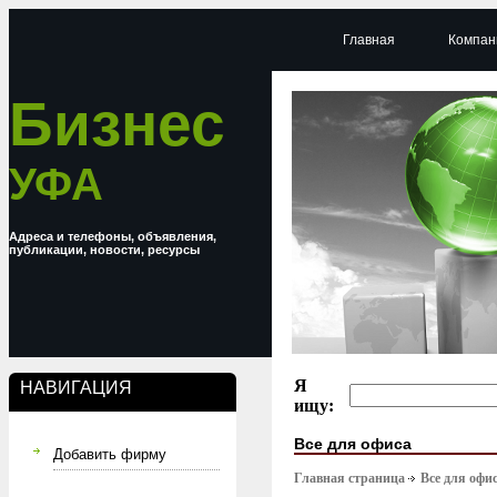
Главная
Компан
Бизнес
УФА
Адреса и телефоны, объявления,
публикации, новости, ресурсы
Я
НАВИГАЦИЯ
ищу:
Все для офиса
Добавить фирму
Главная страница
Все для офи